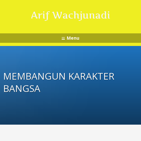
Arif Wachjunadi
Menu
MEMBANGUN KARAKTER
BANGSA