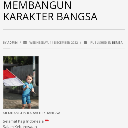
MEMBANGUN
KARAKTER BANGSA
BY
ADMIN
/
WEDNESDAY, 14 DECEMBER 2022
/
PUBLISHED IN
BERITA
MEMBANGUN KARAKTER BANGSA
Selamat Pagi Indonesia
Salam Kebangsaan