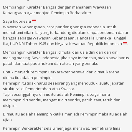
Membangun Karakter Bangsa dengan mamahami Wawasan
Kebangsaan agar menjadi Pemimpin Berkarakter.
Saya Indonesia
Wawasan Kebangsaan, cara pandang bangsa Indonesia untuk
memahami nilai nilai yang terkandung didalam empat pedoman dasar
bangsa sebagai Wawasan Kebangsaan ; Pancasila, Bhineka Tunggal
Ika, UUD NRI Tahun 1945 dan Negara Kesatuan Republik Indonesia
.
Membangun Karakter Bangsa, dimulai dari usia dini dan dari diri
masing masing. Saya Indonesia, jika saya Indonesia, maka saya harus
patuh dan taat pada hukum dan aturan yang berlaku.
Untuk menjadi Pemimpin Berkarakter berawal dari dirimu karena
dirimu itu adalah pemimpin.
Pemimpin itu tidak harus seseorang yang menduduki suatu jabatan
struktural di Pemerintahan atau Swasta.
Tapi sesungguhnya dirimu itu adalah Pemimpin, bagaimana
memimpin diri sendiri, mengatur diri sendiri, patuh, taat, tertib dan
disiplin.
Dirimu itu adalah Pemimpin ketika menjadi Pemimpin maka itu adalah
ujian
Pemimpin Berkarakter selalu menjaga, merawat, memelihara lima