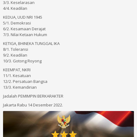
3/3. Keselarasan
4/4. Keadilan
KEDUA, UUD NRI 1945
5/1. Demokrasi
6/2. Kesamaan Derajat
7/3. Nilai Ketaan Hukum
KETIGA, BHINEKA TUNGGAL IKA
8/1. Toleransi
9/2. Keadilan
10/3. Gotong Royong
KEEMPAT, NKRI
11/1. Kesatuan
12/2. Persatuan Bangsa
13/3. Kemandirian
Jadalah PEMIMPIN BERKARAKTER
Jakarta Rabu 14 Desember 2022.