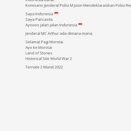
Komisaris Jenderal Polisi M Jasin Mendeklarasikan Polisi R
Saya Indonesia
Saya Pancasila
Ayoooo jalan jalan Indonesia
Jenderal MC Arthur ada dimana mana.
Selamat Pagi Morotai
Ayo ke Morotai
Land of Stories
Historical Site World War 2
Ternate 2 Maret 2022