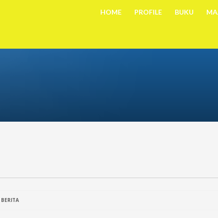
HOME
PROFILE
BUKU
MA
N
BERITA