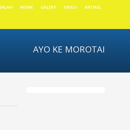
JALAH
MUSIK
GALERY
VIDEO
ARTIKEL
AYO KE MOROTAI