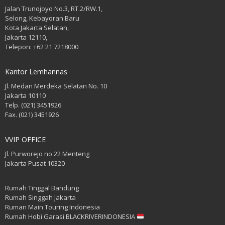
Jalan Trunojoyo No.3, RT.2/RW.1,
Selong, Kebayoran Baru
Kota Jakarta Selatan,
Jakarta 12110,
Telepon: +62 21 7218000
Kantor Lemhannas
Jl. Medan Merdeka Selatan No. 10
Jakarta 10110
Telp. (021) 3451926
Fax. (021) 3451926
VVIP OFFICE
Jl. Purworejo no 22 Menteng
Jakarta Pusat 10320
Rumah Tinggal Bandung
Rumah Singgah Jakarta
Ruman Main Touring Indonesia
Rumah Hobi Garasi BLACKRIVERINDONESIA