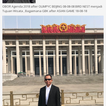
OBOR Agenda 2018 after OLIMPYC BEIJING 08-08-08 BIRD NEST menjadi
Tujuan Wisata , Bagaimana GBK after ASIAN GAME 18-08-18