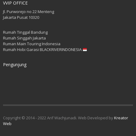
VVIP OFFICE
Jl. Purworejo no 22 Menteng
Jakarta Pusat 10320
Rumah Tinggal Bandung
Rumah Singgah Jakarta
Ruman Main Touring Indonesia
Rumah Hobi Garasi BLACKRIVERINDONESIA
Pengunjung
Copyright © 2014 - 2022 Arif Wachjunadi. Web Developed by
Kreator
Web