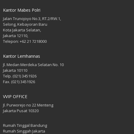
Kantor Mabes Polri
Jalan Trunojoyo No.3, RT.2/RW.1,
Selong, Kebayoran Baru
Kota Jakarta Selatan,
Jakarta 12110,
Telepon: +62 21 7218000
Kantor Lemhannas
Jl. Medan Merdeka Selatan No. 10
Jakarta 10110
Telp. (021) 3451926
Fax. (021) 3451926
VVIP OFFICE
Jl. Purworejo no 22 Menteng
Jakarta Pusat 10320
Rumah Tinggal Bandung
Rumah Singgah Jakarta