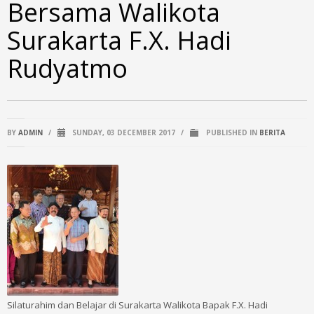
Bersama Walikota
Surakarta F.X. Hadi
Rudyatmo
BY
ADMIN
/
SUNDAY, 03 DECEMBER 2017
/
PUBLISHED IN
BERITA
Silaturahim dan Belajar di Surakarta Walikota Bapak F.X. Hadi