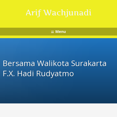
Arif Wachjunadi
Menu
Bersama Walikota Surakarta
F.X. Hadi Rudyatmo